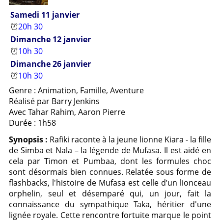
Samedi 11 janvier
20h 30
Dimanche 12 janvier
10h 30
Dimanche 26 janvier
10h 30
Genre : Animation, Famille, Aventure
Réalisé par Barry Jenkins
Avec Tahar Rahim, Aaron Pierre
Durée : 1h58
Synopsis :
Rafiki raconte à la jeune lionne Kiara - la fille
de Simba et Nala – la légende de Mufasa. Il est aidé en
cela par Timon et Pumbaa, dont les formules choc
sont désormais bien connues. Relatée sous forme de
flashbacks, l'histoire de Mufasa est celle d’un lionceau
orphelin, seul et désemparé qui, un jour, fait la
connaissance du sympathique Taka, héritier d'une
lignée royale. Cette rencontre fortuite marque le point