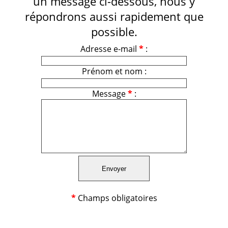
un message ci-dessous, nous y
répondrons aussi rapidement que
possible.
Adresse e-mail
*
:
Prénom et nom :
Message
*
:
*
Champs obligatoires