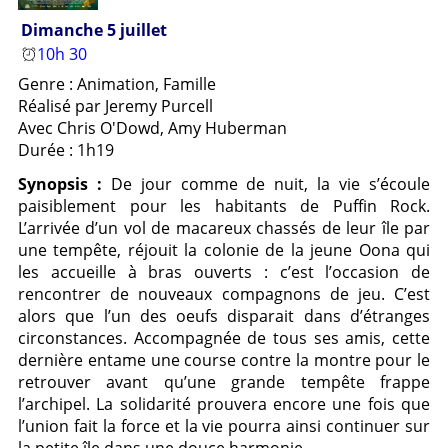
Dimanche 5 juillet
10h 30
Genre : Animation, Famille
Réalisé par Jeremy Purcell
Avec Chris O'Dowd, Amy Huberman
Durée : 1h19
Synopsis :
De jour comme de nuit, la vie s’écoule
paisiblement pour les habitants de Puffin Rock.
L’arrivée d’un vol de macareux chassés de leur île par
une tempête, réjouit la colonie de la jeune Oona qui
les accueille à bras ouverts : c’est l’occasion de
rencontrer de nouveaux compagnons de jeu. C’est
alors que l’un des oeufs disparait dans d’étranges
circonstances. Accompagnée de tous ses amis, cette
dernière entame une course contre la montre pour le
retrouver avant qu’une grande tempête frappe
l’archipel. La solidarité prouvera encore une fois que
l’union fait la force et la vie pourra ainsi continuer sur