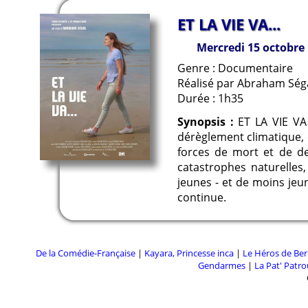
ET LA VIE VA...
Mercredi 15 octobre
Genre : Documentaire
Réalisé par Abraham Ség
Durée : 1h35
Synopsis :
ET LA VIE VA 
dérèglement climatique, 
forces de mort et de des
catastrophes naturelles
jeunes - et de moins jeun
continue.
De la Comédie-Française
|
Kayara, Princesse inca
|
Le Héros de Ber
Gendarmes
|
La Pat' Patrou